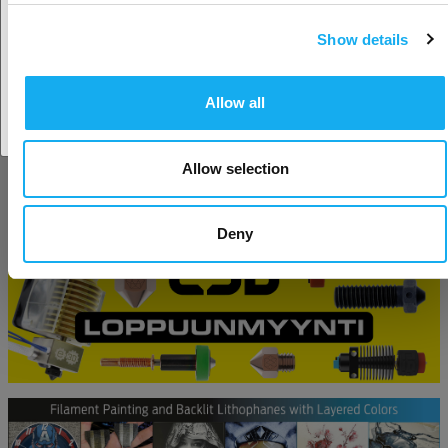
Show details
Hyväksy maa
Allow all
Allow selection
Deny