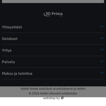
Yhteystidot
Ostokset
Yritys
Palvelu
Maksu ja toimitus
Kaikki hinnat sisältävät arvonlisäveron ja rahdin
© 2026 Kaikki oikeudet pidätetään
webshop by