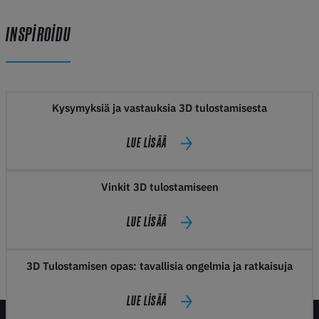
INSPIROIDU
Kysymyksiä ja vastauksia 3D tulostamisesta
LUE LISÄÄ
Vinkit 3D tulostamiseen
LUE LISÄÄ
3D Tulostamisen opas: tavallisia ongelmia ja ratkaisuja
LUE LISÄÄ