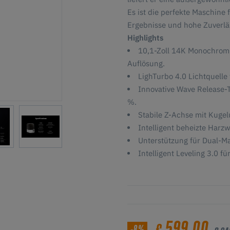
Es ist die perfekte Maschine 
Ergebnisse und hohe Zuverläs
Highlights
10,1-Zoll 14K Monochrom-
Auflösung.
LighTurbo 4.0 Lichtquelle
Innovative Wave Release-T
%.
Stabile Z-Achse mit Kugel
Intelligent beheizte Harz
Unterstützung für Dual-Ma
Intelligent Leveling 3.0 f
599,00
-8%