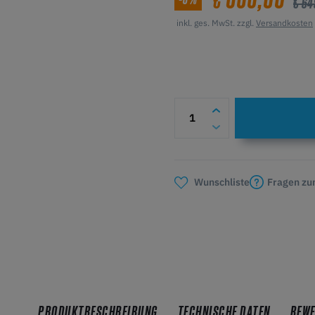
€
€ 64
inkl. ges. MwSt. zzgl.
Versandkosten
Fragen zu
Wunschliste
PRODUKTBESCHREIBUNG
TECHNISCHE DATEN
BEW