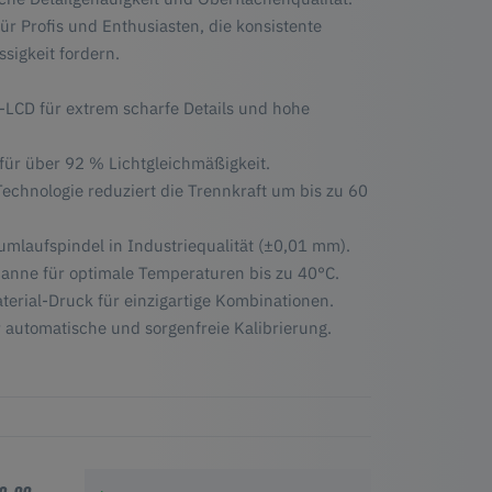
für Profis und Enthusiasten, die konsistente
sigkeit fordern.
LCD für extrem scharfe Details und hohe
 für über 92 % Lichtgleichmäßigkeit.
echnologie reduziert die Trennkraft um bis zu 60
umlaufspindel in Industriequalität (±0,01 mm).
wanne für optimale Temperaturen bis zu 40°C.
terial-Druck für einzigartige Kombinationen.
ür automatische und sorgenfreie Kalibrierung.