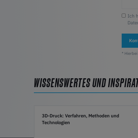
Ich 
Date
Kon
* Hierbei
WISSENSWERTES UND INSPIRA
3D-Druck: Verfahren, Methoden und
Technologien