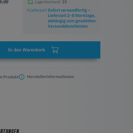
9,00
Lagerbestand:
23
Lieferzeit
Sofort versandfertig –
Lieferzeit 2–8 Werktage,
abhängig vom gewählten
Versanddienstleister
In den Warenkorb
Herstellerinformationen
m Produkt
ERTUNGEN