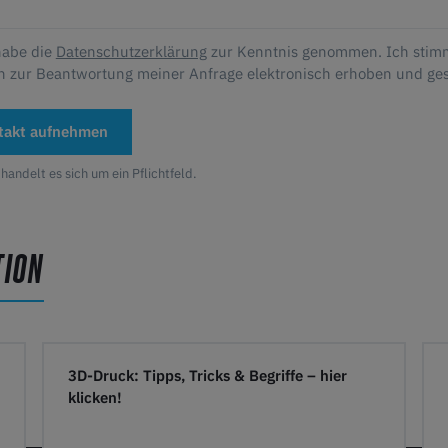
habe die
Datenschutzerklärung
zur Kenntnis genommen. Ich stim
n zur Beantwortung meiner Anfrage elektronisch erhoben und ge
takt aufnehmen
 handelt es sich um ein Pflichtfeld.
TION
3D-Druck: Tipps, Tricks & Begriffe – hier
klicken!