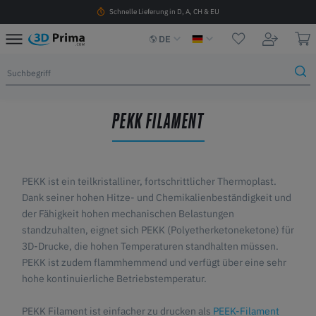
Schnelle Lieferung in D, A, CH & EU
DE
PEKK FILAMENT
PEKK ist ein teilkristalliner, fortschrittlicher Thermoplast.
Dank seiner hohen Hitze- und Chemikalienbeständigkeit und
der Fähigkeit hohen mechanischen Belastungen
standzuhalten, eignet sich PEKK
(
Polyetherketoneketone)
für
3D-Drucke, die hohen Temperaturen standhalten müssen.
PEKK ist zudem flammhemmend und verfügt über eine sehr
hohe kontinuierliche Betriebstemperatur.
PEKK Filament ist einfacher zu drucken als
PEEK-Filament