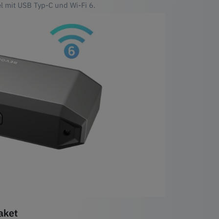
l mit USB Typ-C und Wi-Fi 6.
aket