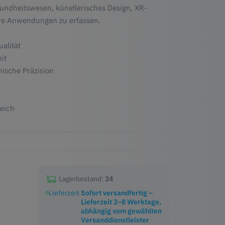
sundheitswesen, künstlerisches Design, XR-
ere Anwendungen zu erfassen.
ualität
it
ische Präzision
reich
Lagerbestand:
24
Lieferzeit
Sofort versandfertig –
Lieferzeit 2–8 Werktage,
abhängig vom gewählten
Versanddienstleister