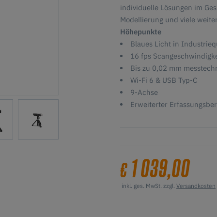
individuelle Lösungen im Ge
Modellierung und viele weit
Höhepunkte
Blaues Licht in Industrieq
16 fps Scangeschwindigke
Bis zu 0,02 mm messtechn
Wi-Fi 6 & USB Typ-C
9-Achse
Erweiterter Erfassungsbe
1 039,00
€
inkl. ges. MwSt. zzgl.
Versandkosten