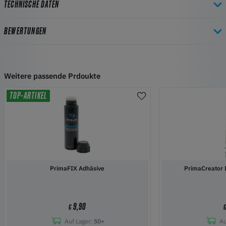
TECHNISCHE DATEN
BEWERTUNGEN
Weitere passende Prdoukte
TOP-ARTIKEL
PrimaFIX Adhäsive
PrimaCreator 
9,90
€
Auf Lager:
50+
Au