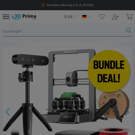
Schnelle Lieferung in D, A, CH & EU
DE