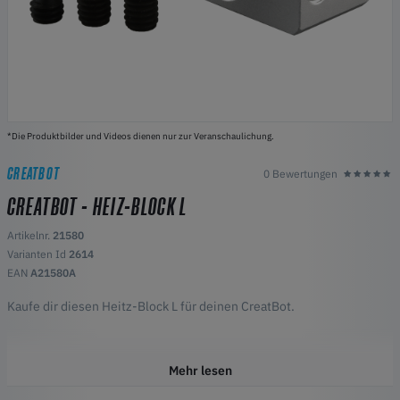
*Die Produktbilder und Videos dienen nur zur Veranschaulichung.
CREATBOT
0 Bewertungen
CREATBOT - HEIZ-BLOCK L
Artikelnr.
21580
Varianten Id
2614
EAN
A21580A
Kaufe dir diesen Heitz-Block L für deinen CreatBot.
Mehr lesen