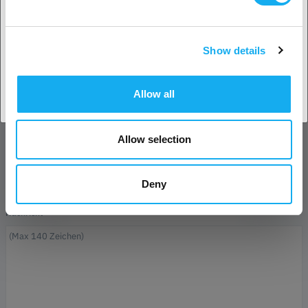
Name*
Show details
Land akzeptieren
E-Mail*
Allow all
Unternehmen
Allow selection
Telefon
Deny
Nachricht*