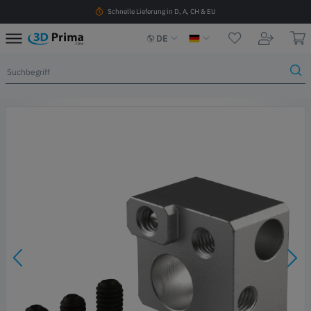
Schnelle Lieferung in D, A, CH & EU
DE