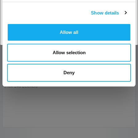
Show details
Land akzeptieren
E-Mail*
Allow all
Unternehmen
Allow selection
Telefon
Deny
Nachricht*