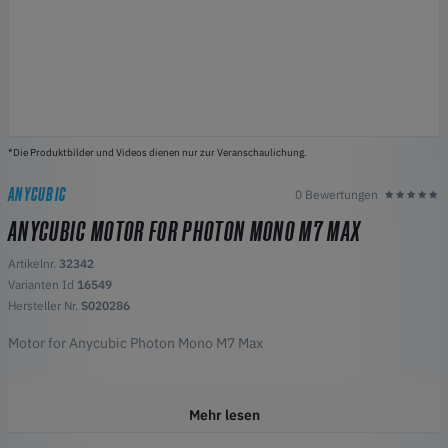
*Die Produktbilder und Videos dienen nur zur Veranschaulichung.
ANYCUBIC
0 Bewertungen
ANYCUBIC MOTOR FOR PHOTON MONO M7 MAX
Artikelnr.
32342
Varianten Id
16549
Hersteller Nr.
S020286
Motor for Anycubic Photon Mono M7 Max
Mehr lesen