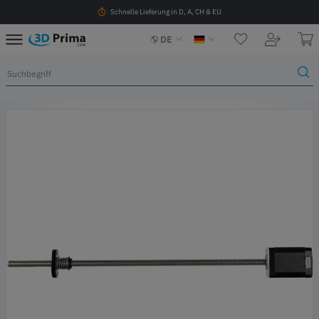
Schnelle Lieferung in D, A, CH & EU
DE