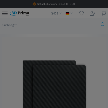
Schnelle Lieferung in D, A, CH & EU
DE