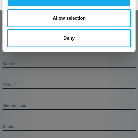
Allow selection
Artikel
Deny
Name*
E-Mail*
Unternehmen
Telefon