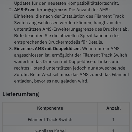
Updates für den neuesten Kompatibilitätsfortschritt.
AMS-Erweiterungsgrenze:
Die Anzahl der AMS-
Einheiten, die nach der Installation des Filament Track
Switch angeschlossen werden können, hängt von der
unterstützten AMS-Erweiterungsgrenze des Druckers ab.
Bitte beachten Sie die offiziellen Spezifikationen des
entsprechenden Druckermodells für Details.
Einzelnes AMS mit Doppeldüsen:
Wenn nur ein AMS
angeschlossen ist, ermöglicht der Filament Track Switch
weiterhin das Drucken mit Doppeldüsen. Linkes und
rechtes Hotend unterstützen jedoch nur abwechselnde
Zufuhr. Beim Wechsel muss das AMS zuerst das Filament
entladen, bevor es neu geladen wird.
Lieferumfang
Komponente
Anzahl
Filament Track Switch
1
6-poliges Kabel
1