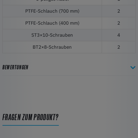
PTFE-Schlauch (700 mm)
2
PTFE-Schlauch (400 mm)
2
ST3×10-Schrauben
4
BT2×8-Schrauben
2
BEWERTUNGEN
FRAGEN ZUM PRODUKT?