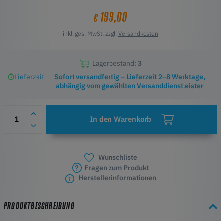
Höhepunkte
199,00
€
Robuste Konstruktion
Vielseitige Leistung
inkl. ges. MwSt. zzgl.
Versandkosten
Benutzerfreundlich
Verbesserte Druckqualität
Lagerbestand:
3
Lieferzeit
Sofort versandfertig – Lieferzeit 2–8 Werktage,
abhängig vom gewählten Versanddienstleister
In den Warenkorb
Wunschliste
Fragen zum Produkt
Herstellerinformationen
PRODUKTBESCHREIBUNG