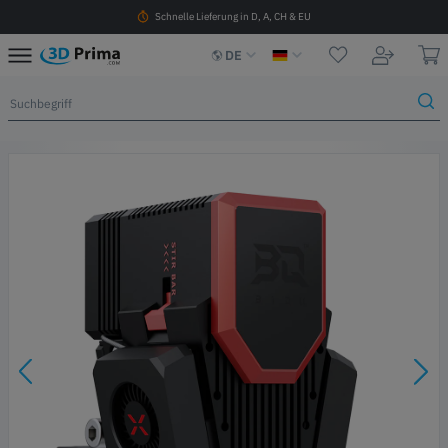
Schnelle Lieferung in D, A, CH & EU
DE