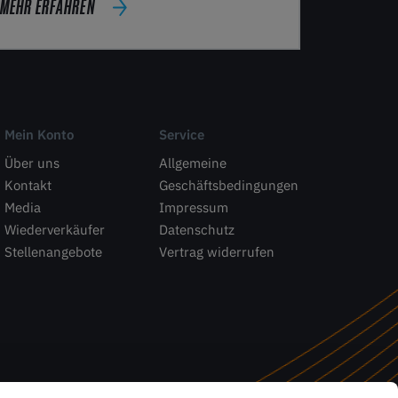
MEHR ERFAHREN
Mein Konto
Service
Über uns
Allgemeine
Kontakt
Geschäftsbedingungen
Media
Impressum
Wiederverkäufer
Datenschutz
Stellenangebote
Vertrag widerrufen