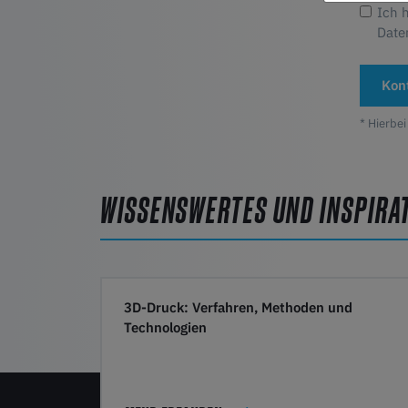
Ich 
Date
Kon
* Hierbei
WISSENSWERTES UND INSPIRA
3D-Druck: Verfahren, Methoden und
Technologien