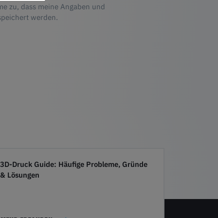
me zu, dass meine Angaben und
speichert werden.
3D-Druck Guide: Häufige Probleme, Gründe
& Lösungen