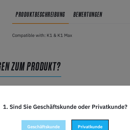
PRODUKTBESCHREIBUNG
BEWERTUNGEN
Compatible with: K1 & K1 Max
GEN ZUM PRODUKT?
1. Sind Sie Geschäftskunde oder Privatkunde?
Geschäftskunde
Privatkunde