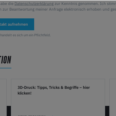
habe die
Datenschutzerklärung
zur Kenntnis genommen. Ich stim
n zur Beantwortung meiner Anfrage elektronisch erhoben und ge
takt aufnehmen
 handelt es sich um ein Pflichtfeld.
TION
3D-Druck: Tipps, Tricks & Begriffe – hier
klicken!