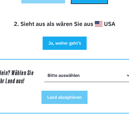
2. Sieht aus als wären Sie aus
USA
ehmen
Ja, weiter geht’s
Nein? Wählen Sie
ht*
Ihr Land aus!
Land akzeptieren