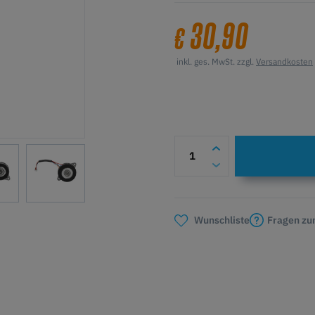
30,90
€
inkl. ges. MwSt. zzgl.
Versandkosten
Fragen zu
Wunschliste