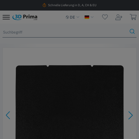
Schnelle Lieferung in D, A, CH & EU
DE