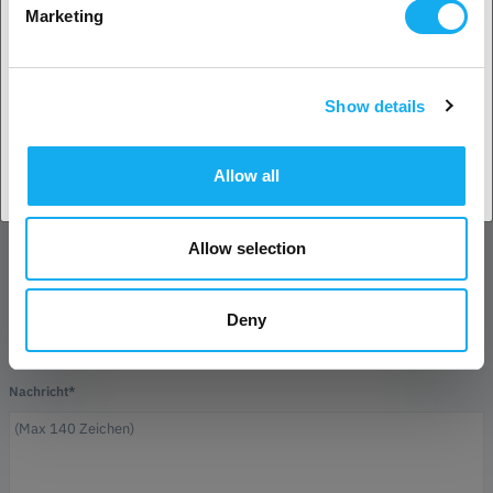
Marketing
Name*
Show details
Land akzeptieren
Allow all
E-Mail*
Allow selection
Unternehmen
Deny
Telefon
Nachricht*