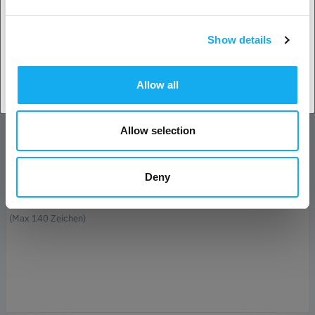
Name*
Show details
Land akzeptieren
E-Mail*
Allow all
Unternehmen
Allow selection
Telefon
Deny
Nachricht*