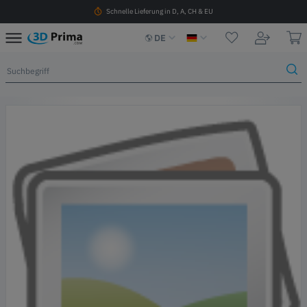
Schnelle Lieferung in D, A, CH & EU
DE