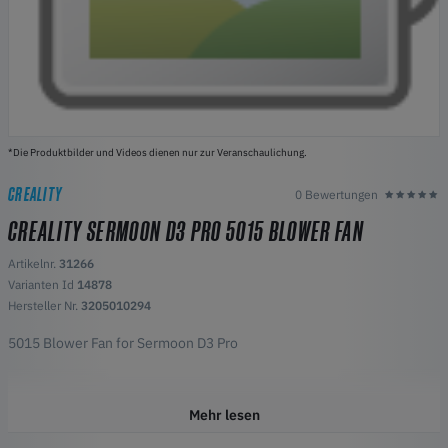
*Die Produktbilder und Videos dienen nur zur Veranschaulichung.
CREALITY
0 Bewertungen
CREALITY SERMOON D3 PRO 5015 BLOWER FAN
Artikelnr.
31266
Varianten Id
14878
Hersteller Nr.
3205010294
5015 Blower Fan for Sermoon D3 Pro
Mehr lesen