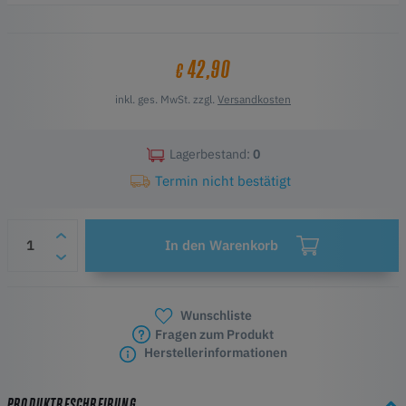
it’s a great addition for both beginners and experienced users.
42,90
€
inkl. ges. MwSt. zzgl.
Versandkosten
Lagerbestand:
0
Termin nicht bestätigt
In den Warenkorb
Wunschliste
Fragen zum Produkt
Herstellerinformationen
PRODUKTBESCHREIBUNG