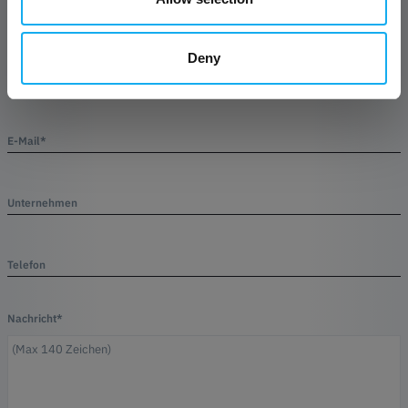
Deny
Name*
E-Mail*
Unternehmen
Telefon
Nachricht*