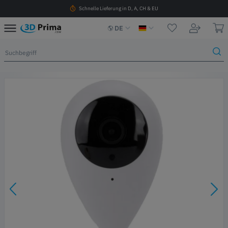
Schnelle Lieferung in D, A, CH & EU
DE