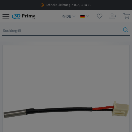
Schnelle Lieferung in D, A, CH & EU
DE