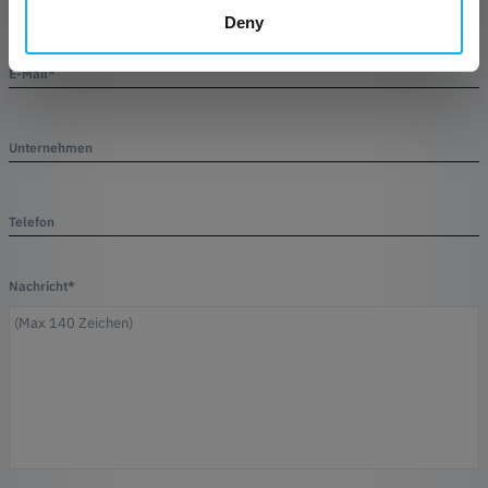
Deny
E-Mail*
Unternehmen
Telefon
Nachricht*