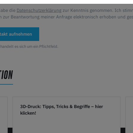
habe die
Datenschutzerklärung
zur Kenntnis genommen. Ich stim
n zur Beantwortung meiner Anfrage elektronisch erhoben und ge
takt aufnehmen
 handelt es sich um ein Pflichtfeld.
TION
3D-Druck: Tipps, Tricks & Begriffe – hier
klicken!