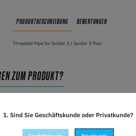
PRODUKTBESCHREIBUNG
BEWERTUNGEN
Threaded Pipe for Guider 3 / Guider 3 Plus
GEN ZUM PRODUKT?
1. Sind Sie Geschäftskunde oder Privatkunde?
Geschäftskunde
Privatkunde