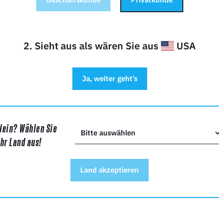
2. Sieht aus als wären Sie aus
USA
Ja, weiter geht’s
ehmen
Nein? Wählen Sie
Ihr Land aus!
ht*
Land akzeptieren