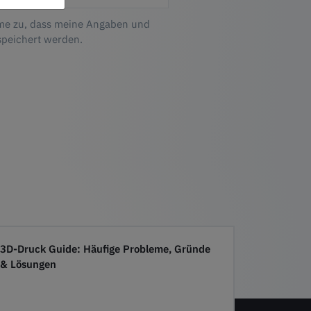
me zu, dass meine Angaben und
speichert werden.
3D-Druck Guide: Häufige Probleme, Gründe
& Lösungen