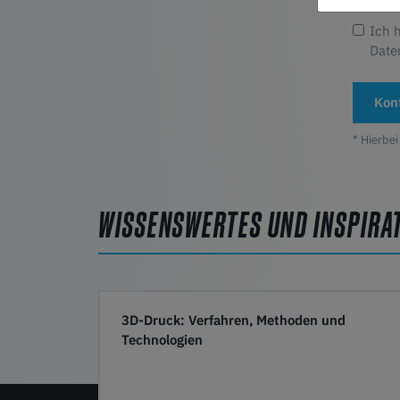
Ich 
Date
Kon
* Hierbei
WISSENSWERTES UND INSPIRA
3D-Druck: Verfahren, Methoden und
Technologien