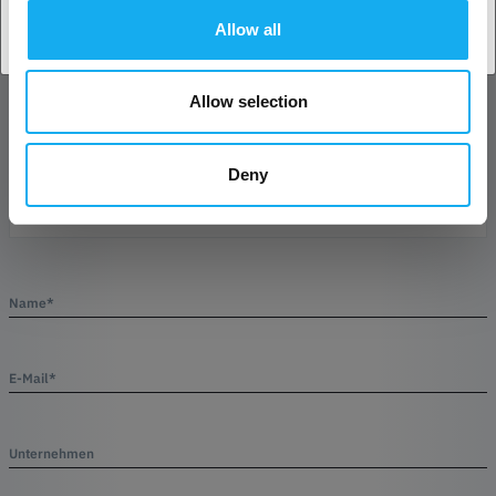
Allow all
FRAGEN ZUM PRODUKT?
Allow selection
Artikel
Deny
Name*
E-Mail*
Unternehmen