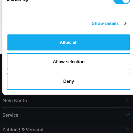
3D-Druck Guide: Häufige Probleme, Gründe & Lösungen
Show details
Land akzeptieren
MEHR ERFAHREN
Allow all
Allow selection
Kontakt
Deny
Shop
Mein Konto
Service
Zahlung & Versand