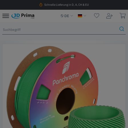
Schnelle Lieferung in D, A, CH & EU
DE