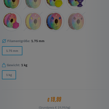
Filamentgröße:
1.75 mm
1.75 mm
Gewicht:
1 kg
1 kg
19,99
€
(Grundpreis € 19,99/kg)