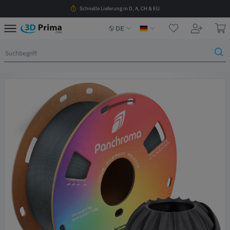
Schnelle Lieferung in D, A, CH & EU
DE