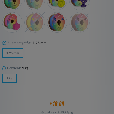
Filamentgröße:
1.75 mm
1.75 mm
Gewicht:
1 kg
1 kg
19,99
€
(Grundpreis € 19,99/kg)