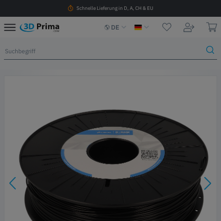
Schnelle Lieferung in D, A, CH & EU
DE