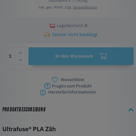
(Grundpreis € 77,90/kg)
inkl. ges. MwSt. zzgl.
Versandkosten
Lagerbestand:
0
Termin nicht bestätigt
In den Warenkorb
Wunschliste
Fragen zum Produkt
Herstellerinformationen
PRODUKTBESCHREIBUNG
Ultrafuse® PLA Zäh