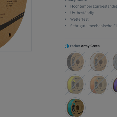
Hochtemperaturbeständig
UV-beständig
Wetterfest
Sehr gute mechanische E
Farbe:
Army Green