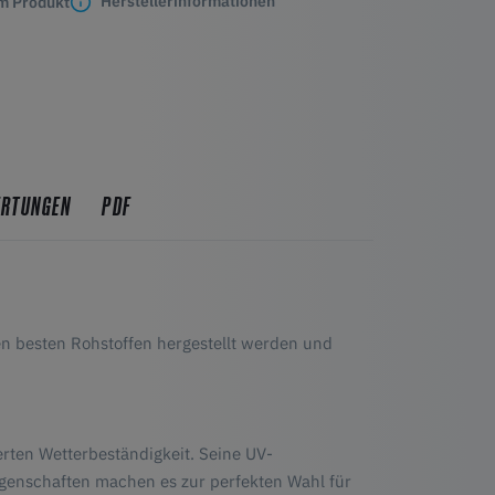
Herstellerinformationen
m Produkt
ERTUNGEN
PDF
den besten Rohstoffen hergestellt werden und
erten Wetterbeständigkeit. Seine UV-
genschaften machen es zur perfekten Wahl für