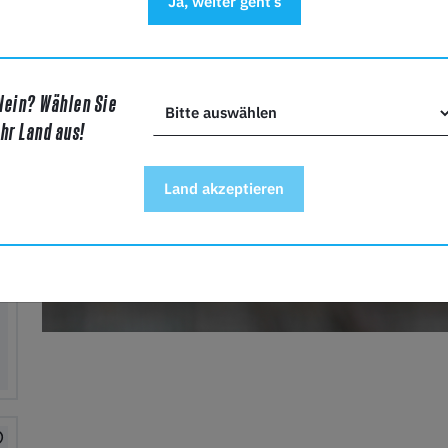
Ja, weiter geht’s
Nein? Wählen Sie
Ihr Land aus!
Land akzeptieren