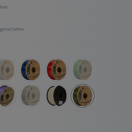
keit
igenschaften