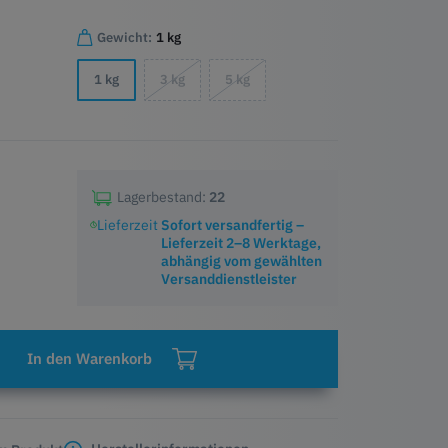
Gewicht:
1 kg
1 kg
3 kg
5 kg
Lagerbestand:
22
Lieferzeit
Sofort versandfertig –
Lieferzeit 2–8 Werktage,
abhängig vom gewählten
Versanddienstleister
In den Warenkorb