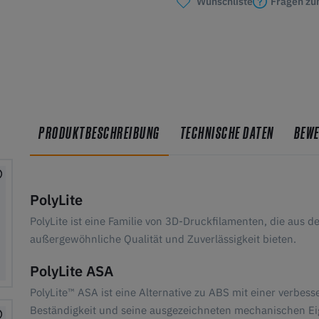
Fragen zu
Wunschliste
PRODUKTBESCHREIBUNG
TECHNISCHE DATEN
BEW
PolyLite
PolyLite ist eine Familie von 3D-Druckfilamenten, die aus 
außergewöhnliche Qualität und Zuverlässigkeit bieten.
PolyLite ASA
PolyLite™ ASA ist eine Alternative zu ABS mit einer verbess
Beständigkeit und seine ausgezeichneten mechanischen Ei