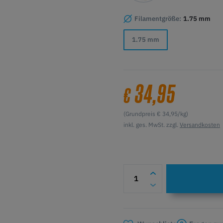
Filamentgröße:
1.75 mm
1.75 mm
34,95
€
(Grundpreis € 34,95/kg)
inkl. ges. MwSt. zzgl.
Versandkosten