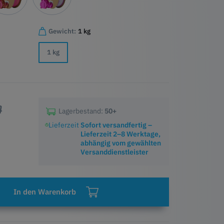
Gewicht:
1 kg
1 kg
0
Lagerbestand:
50+
Lieferzeit
Sofort versandfertig –
Lieferzeit 2–8 Werktage,
abhängig vom gewählten
Versanddienstleister
In den Warenkorb