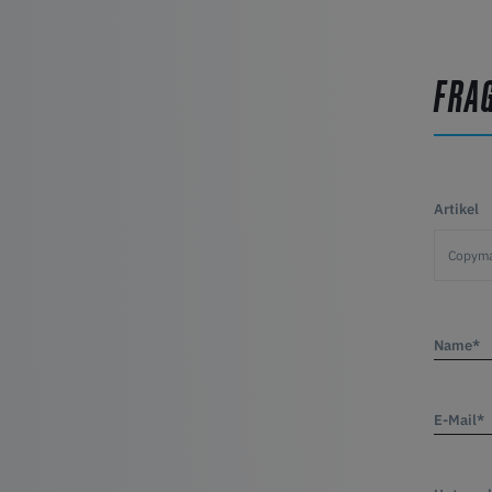
FRA
Artikel
Name*
E-Mail*