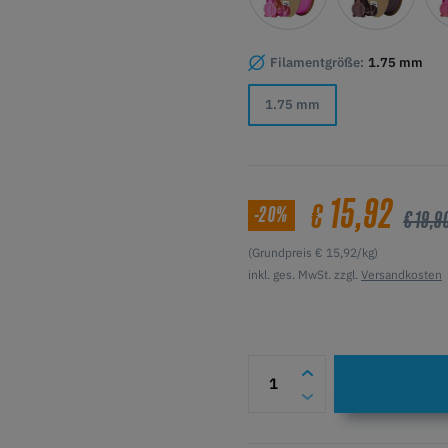
Filamentgröße:
1.75 mm
1.75 mm
15,92
€
-20%
€ 19,9
(Grundpreis € 15,92/kg)
inkl. ges. MwSt. zzgl.
Versandkosten