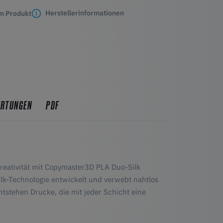
Herstellerinformationen
m Produkt
ERTUNGEN
PDF
Kreativität mit Copymaster3D PLA Duo-Silk
ilk-Technologie entwickelt und verwebt nahtlos
tstehen Drucke, die mit jeder Schicht eine