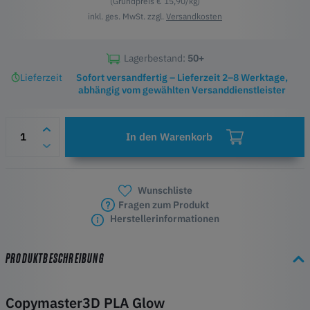
(Grundpreis € 15,90/kg)
inkl. ges. MwSt. zzgl.
Versandkosten
Lagerbestand:
50+
Lieferzeit
Sofort versandfertig – Lieferzeit 2–8 Werktage,
abhängig vom gewählten Versanddienstleister
In den Warenkorb
Wunschliste
Fragen zum Produkt
Herstellerinformationen
PRODUKTBESCHREIBUNG
Copymaster3D PLA Glow