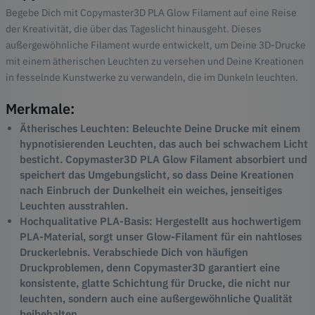
Begebe Dich mit Copymaster3D PLA Glow Filament auf eine Reise
der Kreativität, die über das Tageslicht hinausgeht. Dieses
außergewöhnliche Filament wurde entwickelt, um Deine 3D-Drucke
mit einem ätherischen Leuchten zu versehen und Deine Kreationen
in fesselnde Kunstwerke zu verwandeln, die im Dunkeln leuchten.
Merkmale:
Ätherisches Leuchten: Beleuchte Deine Drucke mit einem
hypnotisierenden Leuchten, das auch bei schwachem Licht
besticht. Copymaster3D PLA Glow Filament absorbiert und
speichert das Umgebungslicht, so dass Deine Kreationen
nach Einbruch der Dunkelheit ein weiches, jenseitiges
Leuchten ausstrahlen.
Hochqualitative PLA-Basis: Hergestellt aus hochwertigem
PLA-Material, sorgt unser Glow-Filament für ein nahtloses
Druckerlebnis. Verabschiede Dich von häufigen
Druckproblemen, denn Copymaster3D garantiert eine
konsistente, glatte Schichtung für Drucke, die nicht nur
leuchten, sondern auch eine außergewöhnliche Qualität
beibehalten.