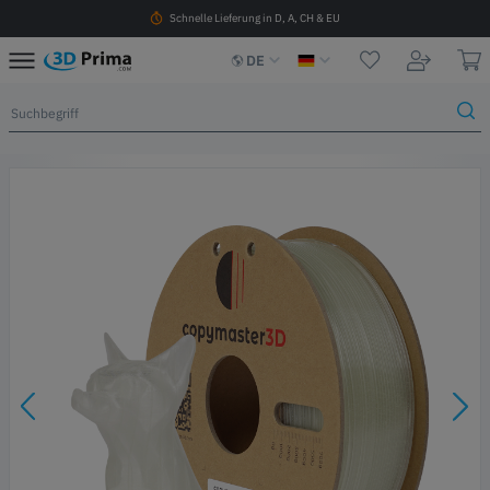
Schnelle Lieferung in D, A, CH & EU
DE