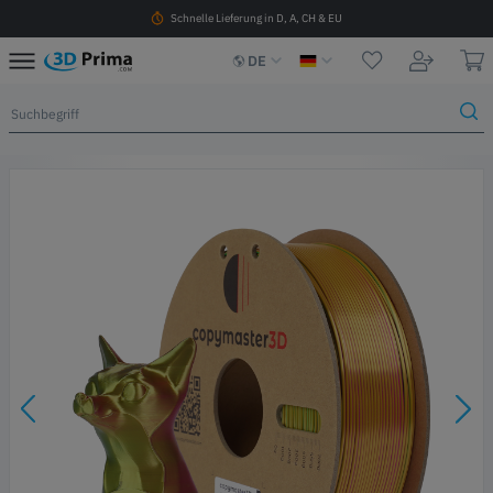
Schnelle Lieferung in D, A, CH & EU
DE