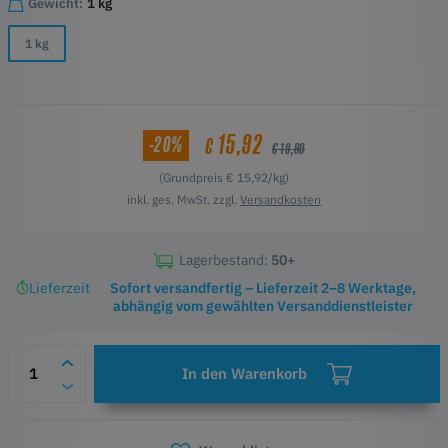
Gewicht:
1 kg
1 kg
15,92
-20%
€
€ 19,90
(Grundpreis € 15,92/kg)
inkl. ges. MwSt. zzgl.
Versandkosten
Lagerbestand:
50+
Lieferzeit
Sofort versandfertig – Lieferzeit 2–8 Werktage,
abhängig vom gewählten Versanddienstleister
In den Warenkorb