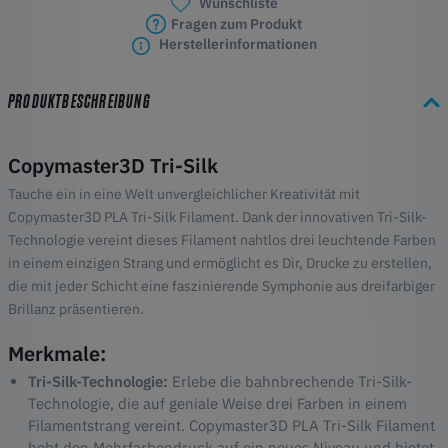
Wunschliste
Fragen zum Produkt
Herstellerinformationen
PRODUKTBESCHREIBUNG
Copymaster3D Tri-Silk
Tauche ein in eine Welt unvergleichlicher Kreativität mit
Copymaster3D PLA Tri-Silk Filament. Dank der innovativen Tri-Silk-
Technologie vereint dieses Filament nahtlos drei leuchtende Farben
in einem einzigen Strang und ermöglicht es Dir, Drucke zu erstellen,
die mit jeder Schicht eine faszinierende Symphonie aus dreifarbiger
Brillanz präsentieren.
Merkmale:
Tri-Silk-Technologie:
Erlebe die bahnbrechende Tri-Silk-
Technologie, die auf geniale Weise drei Farben in einem
Filamentstrang vereint. Copymaster3D PLA Tri-Silk Filament
hebt den Mehrfarbendruck auf ein neues Niveau und bietet