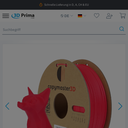
Schnelle Lieferung in D, A, CH & EU
DE