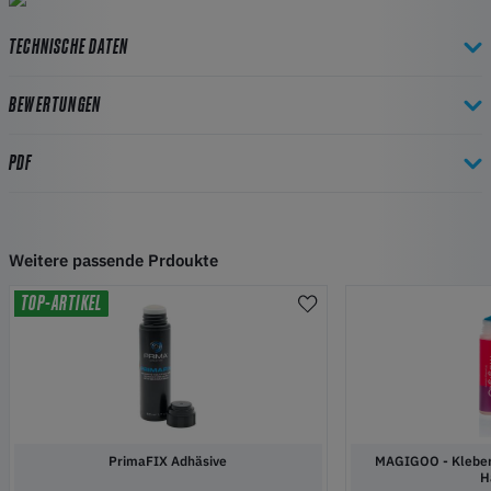
TECHNISCHE DATEN
BEWERTUNGEN
PDF
Weitere passende Prdoukte
TOP-ARTIKEL
PrimaFIX Adhäsive
MAGIGOO - Kleber 
H