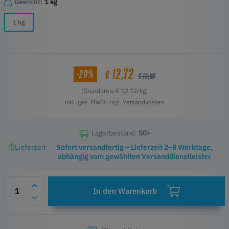
Gewicht:
1 kg
1 kg
12,72
-20%
€
€ 15,90
(Grundpreis € 12,72/kg)
inkl. ges. MwSt. zzgl.
Versandkosten
Lagerbestand:
50+
Lieferzeit
Sofort versandfertig – Lieferzeit 2–8 Werktage,
abhängig vom gewählten Versanddienstleister
In den Warenkorb