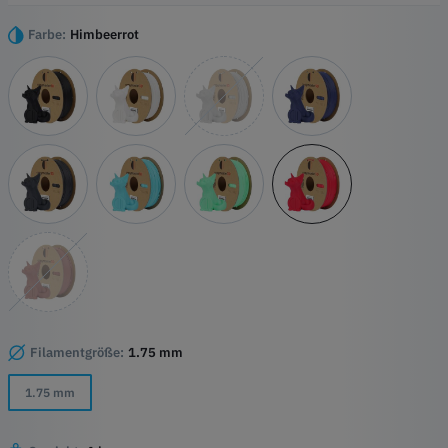
und bietet eine einzigartige Mischung aus Effizienz und Raffinesse
für Deine 3D-Druckprojekte.
Farbe:
Himbeerrot
Höhepunkte
Mattes Finish Exzellenz
Hochwertige PLA-Basis
Präzise Detailarbeit
Filamentgröße:
1.75 mm
1.75 mm