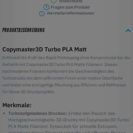
Wunschliste
Fragen zum Produkt
Herstellerinformationen
PRODUKTBESCHREIBUNG
Copymaster3D Turbo PLA Matt
Entfessel die Kraft des Rapid Prototyping ohne Kompromisse bei der
Ästhetik mit Copymaster3D Turbo PLA Matte Filament. Dieses
hochmoderne Filament kombiniert die Geschwindigkeit des
Turbodrucks mit dem raffinierten Finish einer matten Oberfläche
und bietet eine einzigartige Mischung aus Effizienz und Raffinesse
für Deine 3D-Druckprojekte.
Merkmale:
Turboaufgeladenes Drucken:
Erlebe den Rausch des
Hochgeschwindigkeits-3D-Drucks mit Copymaster3D Turbo
PLA Matte Filament. Entwickelt für schnelle Extrusion,
ermöglicht dieses Filament schnelle und effiziente Drucke,