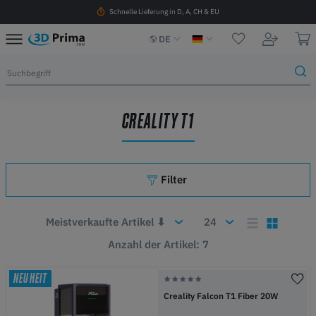
Schnelle Lieferung in D, A, CH & EU
DE
CREALITY T1
Filter
Anzahl der Artikel: 7
NEUHEIT
Creality Falcon T1 Fiber 20W