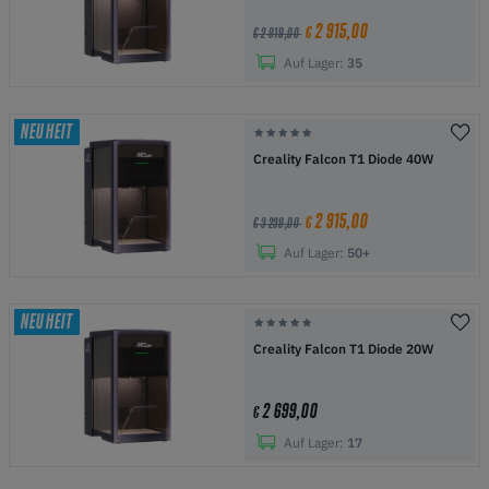
2 915,00
€
€ 2 919,00
Auf Lager:
35
NEUHEIT
Creality Falcon T1 Diode 40W
2 915,00
€
€ 3 239,00
Auf Lager:
50+
NEUHEIT
Creality Falcon T1 Diode 20W
2 699,00
€
Auf Lager:
17