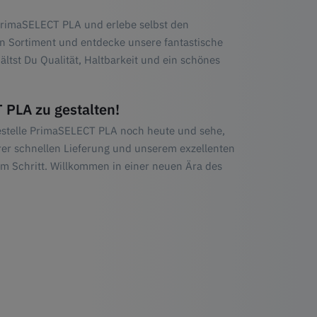
PrimaSELECT PLA und erlebe selbst den
n Sortiment und entdecke unsere fantastische
tst Du Qualität, Haltbarkeit und ein schönes
 PLA zu gestalten!
estelle PrimaSELECT PLA noch heute und sehe,
erer schnellen Lieferung und unserem exzellenten
em Schritt. Willkommen in einer neuen Ära des