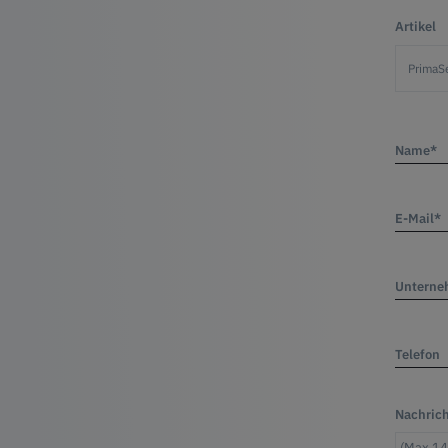
Artikel
Name*
E-Mail*
Untern
Telefon
Nachric