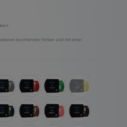
ckern
chiedenen leuchtenden Farben und mit einer