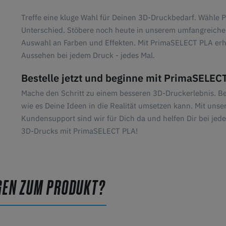
Treffe eine kluge Wahl für Deinen 3D-Druckbedarf. Wähle 
Unterschied. Stöbere noch heute in unserem umfangreiche
Auswahl an Farben und Effekten. Mit PrimaSELECT PLA erhäl
Aussehen bei jedem Druck - jedes Mal.
Bestelle jetzt und beginne mit PrimaSELECT
Mache den Schritt zu einem besseren 3D-Druckerlebnis. B
wie es Deine Ideen in die Realität umsetzen kann. Mit uns
Kundensupport sind wir für Dich da und helfen Dir bei jed
3D-Drucks mit PrimaSELECT PLA!
GEN ZUM PRODUKT?