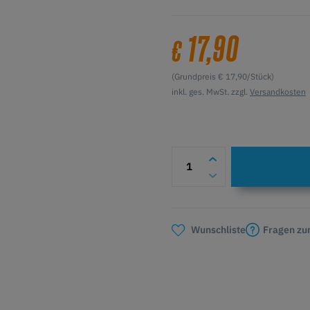
17,90
€
(Grundpreis € 17,90/Stück)
inkl. ges. MwSt. zzgl.
Versandkosten
Fragen zu
Wunschliste