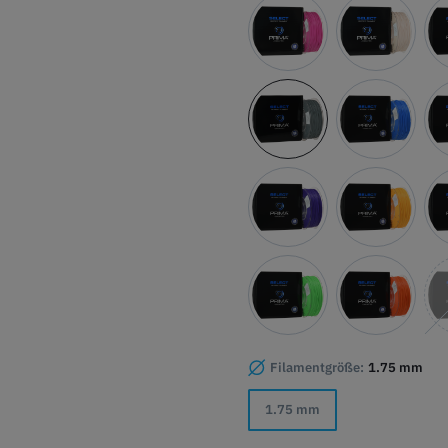
Filamentgröße:
1.75 mm
1.75 mm