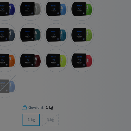
Gewicht:
1 kg
1 kg
3 kg