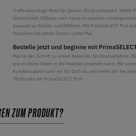
Treffe eine kluge Wahl für Deinen 3D-Druckbedarf. Wähle 
Unterschied. Stöbere noch heute in unserem umfangreiche
Auswahl an Farben und Effekten. Mit PrimaSELECT PLA erhäl
Aussehen bei jedem Druck - jedes Mal.
Bestelle jetzt und beginne mit PrimaSELECT
Mache den Schritt zu einem besseren 3D-Druckerlebnis. B
wie es Deine Ideen in die Realität umsetzen kann. Mit uns
Kundensupport sind wir für Dich da und helfen Dir bei jed
3D-Drucks mit PrimaSELECT PLA!
GEN ZUM PRODUKT?