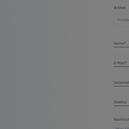
Artikel
Name*
E-Mail*
Untern
Telefon
Nachric