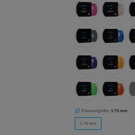
Filamentgröße:
1.75 mm
1.75 mm