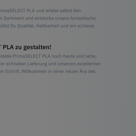
PrimaSELECT PLA und erlebe selbst den
n Sortiment und entdecke unsere fantastische
tst Du Qualität, Haltbarkeit und ein schönes
 PLA zu gestalten!
estelle PrimaSELECT PLA noch heute und sehe,
erer schnellen Lieferung und unserem exzellenten
em Schritt. Willkommen in einer neuen Ära des