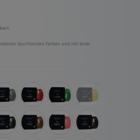
ckern
chiedenen leuchtenden Farben und mit einer