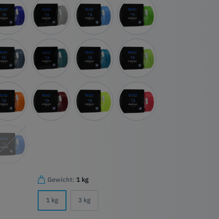
Gewicht:
1 kg
1 kg
3 kg