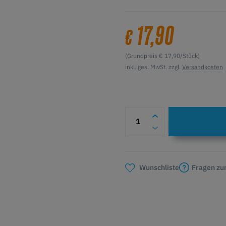
17,90
€
(Grundpreis € 17,90/Stück)
inkl. ges. MwSt. zzgl.
Versandkosten
Fragen zu
Wunschliste