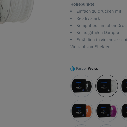
Höhepunkte
Einfach zu drucken mit
Relativ stark
Kompatibel mit allen Dru
Keine giftigen Dämpfe
Erhältlich in vielen vers
Vielzahl von Effekten
Farbe:
Weiss