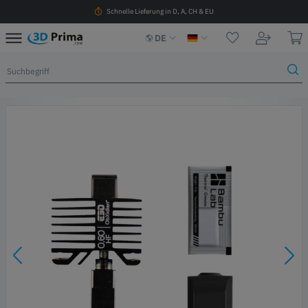
Schnelle Lieferung in D, A, CH & EU
DE