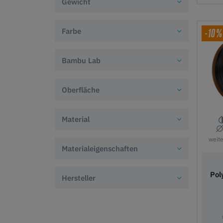
Gewicht
In 
Farbe
-10%
Bambu Lab
Oberfläche
Material
weit
Materialeigenschaften
Pol
Hersteller