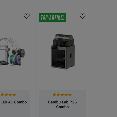
 Warenkorb
In den Warenkorb
TOP-ARTIKEL
Lab A1 Combo
Bambu Lab P2S
Combo