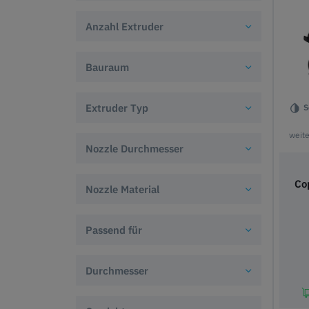
Anzahl Extruder
Bauraum
Extruder Typ
S
weit
Nozzle Durchmesser
Co
Nozzle Material
Passend für
Durchmesser