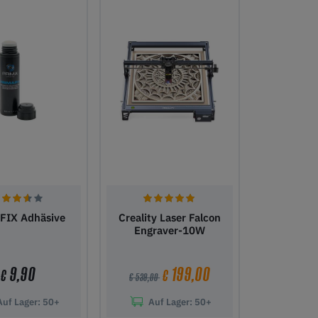
FIX Adhäsive
Creality Laser Falcon
Engraver-10W
9,90
199,00
€
€
€ 539,00
Auf Lager:
50+
Auf Lager:
50+