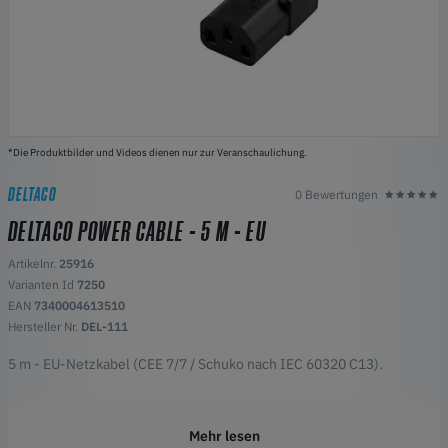
*Die Produktbilder und Videos dienen nur zur Veranschaulichung.
DELTACO
0 Bewertungen
DELTACO POWER CABLE - 5 M - EU
Artikelnr.
25916
Varianten Id
7250
EAN
7340004613510
Hersteller Nr.
DEL-111
5 m - EU-Netzkabel (CEE 7/7 / Schuko nach IEC 60320 C13).
Mehr lesen