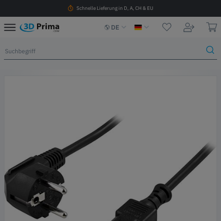
Schnelle Lieferung in D, A, CH & EU
DE