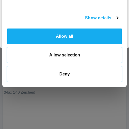
Name*
Show details
Land akzeptieren
E-Mail*
Allow all
Unternehmen
Allow selection
Telefon
Deny
Nachricht*