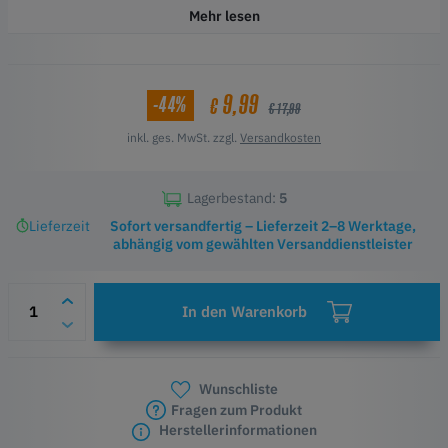
Mehr lesen
9,99
-44%
€
€ 17,99
inkl. ges. MwSt. zzgl.
Versandkosten
Lagerbestand:
5
Lieferzeit
Sofort versandfertig – Lieferzeit 2–8 Werktage,
abhängig vom gewählten Versanddienstleister
In den Warenkorb
Wunschliste
Fragen zum Produkt
Herstellerinformationen