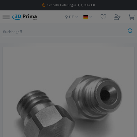
Schnelle Lieferung in D, A, CH & EU
DE