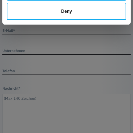
Name*
Deny
E-Mail*
Unternehmen
Telefon
Nachricht*