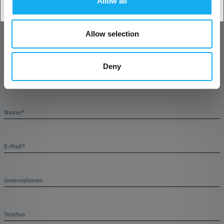
FRAGEN ZUM PRODUKT?
Allow all
Allow selection
Artikel
Deny
Name*
E-Mail*
Unternehmen
Telefon