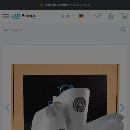
Schnelle Lieferung in D, A, CH & EU
DE