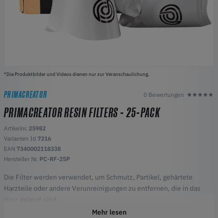
*Die Produktbilder und Videos dienen nur zur Veranschaulichung.
PRIMACREATOR
0 Bewertungen
PRIMACREATOR RESIN FILTERS - 25-PACK
Artikelnr.
25982
Varianten Id
7316
EAN
7340002118338
Hersteller Nr.
PC-RF-25P
Die Filter werden verwendet, um Schmutz, Partikel, gehärtete
Harzteile oder andere Verunreinigungen zu entfernen, die in das
Harz gelangt sind.
Mehr lesen