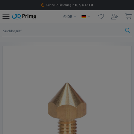
Schnelle Lieferung in D, A, CH & EU
DE