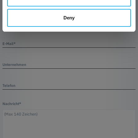
Deny
Name*
E-Mail*
Unternehmen
Telefon
Nachricht*