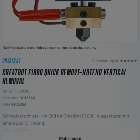
*Die Produktbilder und Videos dienen nur zur Veranschaulichung.
CREATBOT
0 Bewertungen
CREATBOT F1000 QUICK REMOVE-HOTEND VERTICAL
REMOVAL
Artikelnr.
30135
Varianten Id
12562
EAN
A30135A
Schnellverschluss-Hot End für CreatBot F1000. Ausgestattet mit
einem 260°C Hotend.
Eigenschaften
Schneller Hotend-Wechsel
Mehr lesen