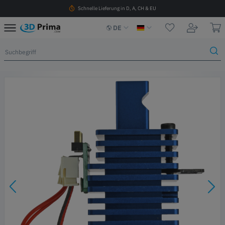
Schnelle Lieferung in D, A, CH & EU
DE