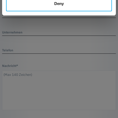
Deny
E-Mail*
Unternehmen
Telefon
Nachricht*