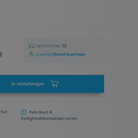
op Voorraad:
22
0
Levertijd
Direct leverbaar
In winkelwagen
 het
Fabrikant &
Veiligheidskontaktpersonen