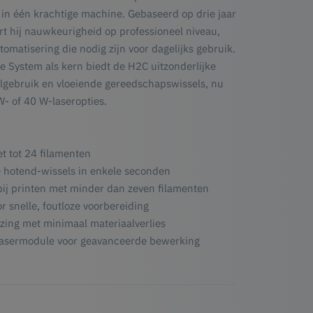
in één krachtige machine. Gebaseerd op drie jaar
rt hij nauwkeurigheid op professioneel niveau,
matisering die nodig zijn voor dagelijks gebruik.
 System als kern biedt de H2C uitzonderlijke
iaalgebruik en vloeiende gereedschapswissels, nu
W- of 40 W-laseropties.
t tot 24 filamenten
e hotend-wissels in enkele seconden
ij printen met minder dan zeven filamenten
 snelle, foutloze voorbereiding
jzing met minimaal materiaalverlies
lasermodule voor geavanceerde bewerking