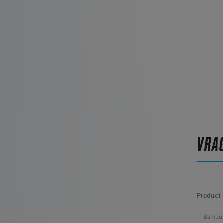
VRA
Product