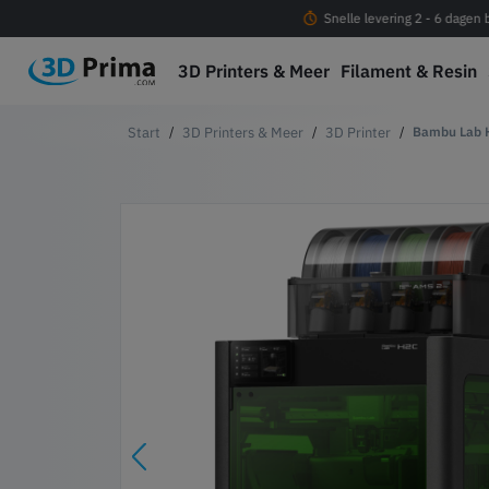
Gratis verzending vanaf € 100
Snelle levering 2 - 6 dagen
3D Printers & Meer
Filament & Resin
3D Printers & Meer
3D Printer
Bambu Lab 