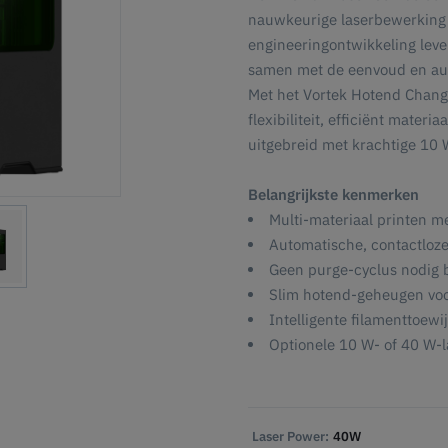
nauwkeurige laserbewerking 
engineeringontwikkeling leve
samen met de eenvoud en auto
Met het Vortek Hotend Change
flexibiliteit, efficiënt mater
uitgebreid met krachtige 10 
Belangrijkste kenmerken
Multi-materiaal printen me
Automatische, contactloz
Geen purge-cyclus nodig b
Slim hotend-geheugen voor
Intelligente filamenttoewi
Optionele 10 W- of 40 W-
Laser Power:
40W