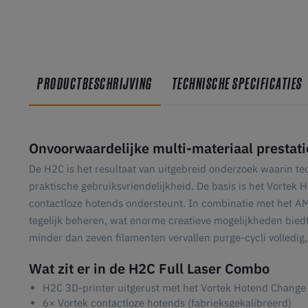
PRODUCTBESCHRIJVING
TECHNISCHE SPECIFICATIES
Onvoorwaardelijke multi-materiaal prestati
De H2C is het resultaat van uitgebreid onderzoek waarin t
praktische gebruiksvriendelijkheid. De basis is het Vortek
contactloze hotends ondersteunt. In combinatie met het AM
tegelijk beheren, wat enorme creatieve mogelijkheden biedt 
minder dan zeven filamenten vervallen purge-cycli volledig, 
Wat zit er in de H2C Full Laser Combo
H2C 3D-printer uitgerust met het Vortek Hotend Change
6× Vortek contactloze hotends (fabrieksgekalibreerd)