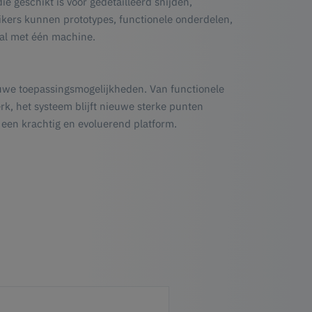
e geschikt is voor gedetailleerd snijden,
kers kunnen prototypes, functionele onderdelen,
al met één machine.
euwe toepassingsmogelijkheden. Van functionele
rk, het systeem blijft nieuwe sterke punten
 een krachtig en evoluerend platform.