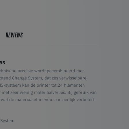
REVIEWS
es
echnische precisie wordt gecombineerd met
 Hotend Change System, dat zes verwisselbare,
S-systeem kan de printer tot 24 filamenten
met zeer weinig materiaalverlies. Bij gebruik van
wat de materiaalefficiëntie aanzienlijk verbetert.
 System