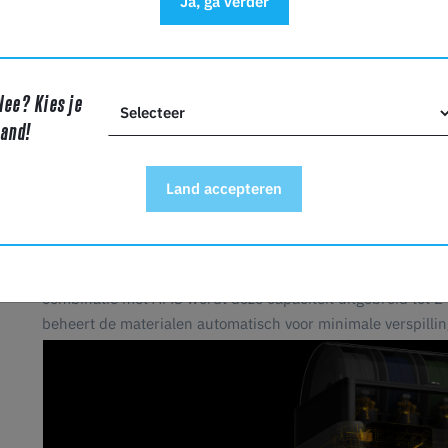
Ja, ga verder
Nee? Kies je
land!
Land accepteren
Kleur- en materiaalvrijheid zonder concess
De H2C kan tot zeven kleuren of materialen tegelijk printe
gekoppeld aan een eigen filamentbron, wat zorgt voor scho
combinatie met AMS wordt deze capaciteit uitgebreid tot 24 
beheert de materialen automatisch voor minimale verspillin