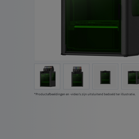
*Productafbeeldingen en -video's zijn uitsluitend bedoeld ter illustratie.