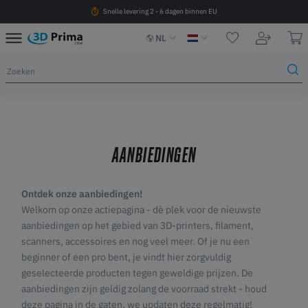
Snelle levering 2 - 6 dagen binnen EU
NL
AANBIEDINGEN
Ontdek onze aanbiedingen!
Welkom op onze actiepagina - dè plek voor de nieuwste
aanbiedingen op het gebied van 3D-printers, filament,
scanners, accessoires en nog veel meer. Of je nu een
beginner of een pro bent, je vindt hier zorgvuldig
geselecteerde producten tegen geweldige prijzen. De
aanbiedingen zijn geldig zolang de voorraad strekt - houd
deze pagina in de gaten, we updaten deze regelmatig!