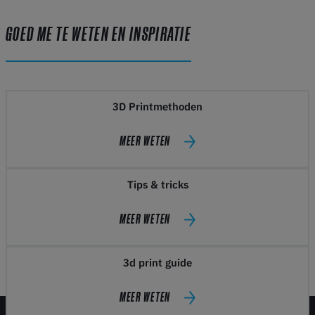
GOED ME TE WETEN EN INSPIRATIE
3D Printmethoden
MEER WETEN
Tips & tricks
MEER WETEN
3d print guide
MEER WETEN