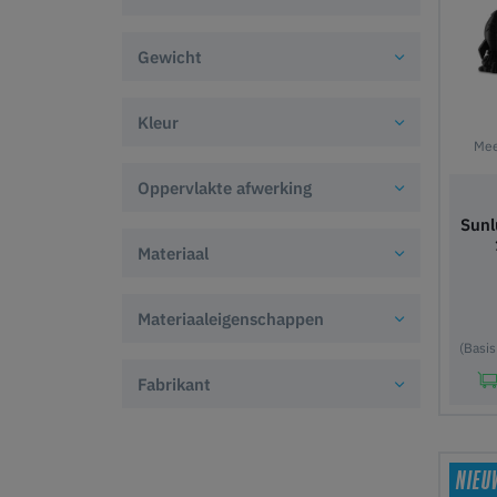
Gewicht
Kleur
Mee
Oppervlakte afwerking
Sunl
Materiaal
Materiaaleigenschappen
(Basis
Fabrikant
In
NIEU