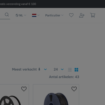
ratis verzending vanaf € 100
Snelle levering 2 - 6 dagen binnen 
NL
Particulier
Antal artikelen: 43