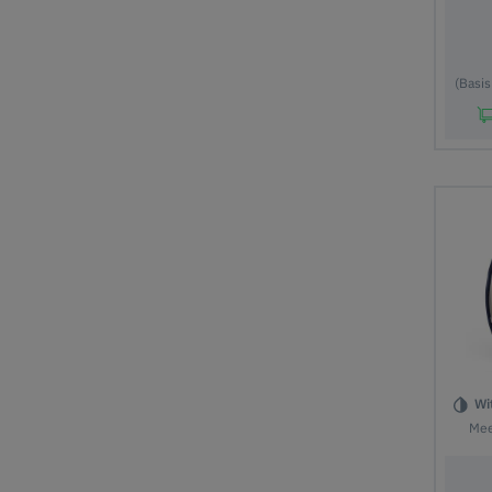
(Basis
In
Wi
Mee