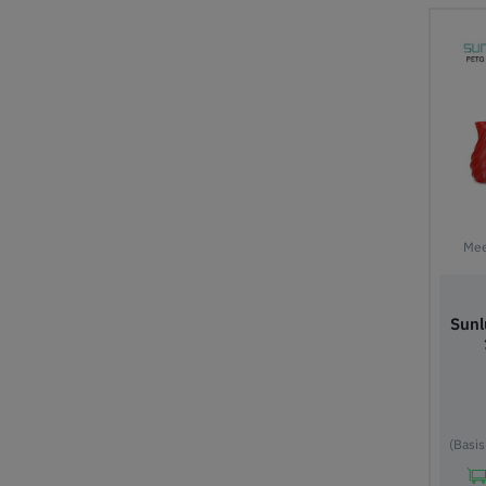
In
Mee
Sunl
(Basis