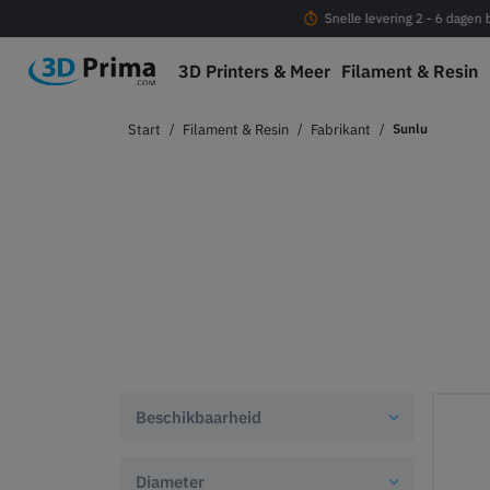
Gratis verzending vanaf € 100
Snelle levering 2 - 6 dagen
3D Printers & Meer
Filament & Resin
Filament & Resin
Fabrikant
Sunlu
Beschikbaarheid
Diameter