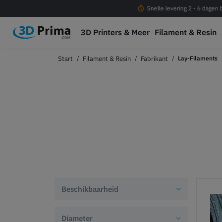
Gratis verzending vanaf € 100
Snelle levering 2 - 6 dagen
3D Printers & Meer
Filament & Resin
Filament & Resin
Fabrikant
Lay-Filaments
Beschikbaarheid
Diameter