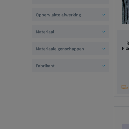
Oppervlakte afwerking
Materiaal
R
Fil
Materiaaleigenschappen
Fabrikant
In