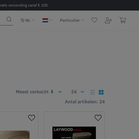
ratis verzending vanaf € 100
Snelle levering 2 - 6 dagen binnen 
NL
Particulier
Antal artikelen: 24