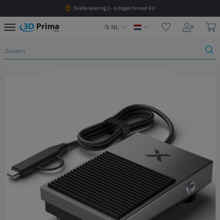
Snelle levering 2 - 6 dagen binnen EU
NL