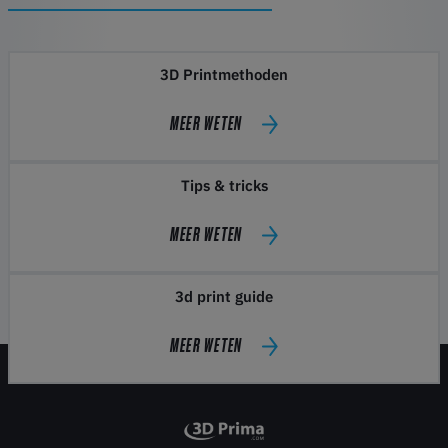
3D Printmethoden
MEER WETEN
Tips & tricks
MEER WETEN
3d print guide
MEER WETEN