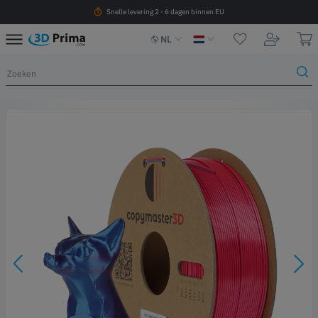
Snelle levering 2 - 6 dagen binnen EU
NL