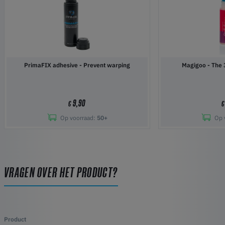
PrimaFIX adhesive - Prevent warping
Magigoo 
9,90
€
€
Op voorraad:
50+
Op 
VRAGEN OVER HET PRODUCT?
Product