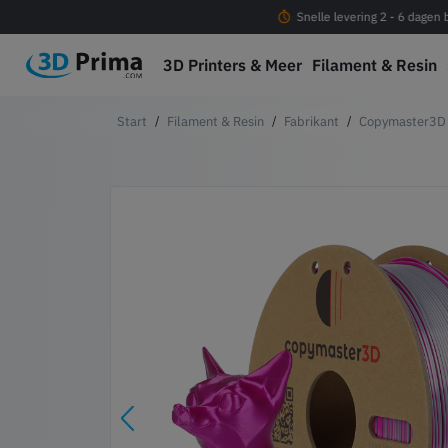
Gratis verzending vanaf € 100
Snelle levering 2 - 6 dagen
3D Printers & Meer
Filament & Resin
Filament & Resin
Fabrikant
Copymaster3D