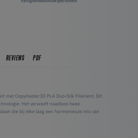
Veiligheidskontaktpersonen
REVIEWS
PDF
teit met Copymaster3D PLA Duo-Silk Filament. Dit
chnologie. Het verweeft naadloos twee
staan die bij elke laag een harmonieuze mix van