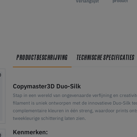
product
Verlanglijst
PRODUCTBESCHRIJVING
TECHNISCHE SPECIFICATIES
Copymaster3D Duo-Silk
Stap in een wereld van ongevenaarde verfijning en creativi
filament is uniek ontworpen met de innovatieve Duo-Silk te
complementaire kleuren in één streng, waardoor prints ont
tweekleurige schittering laten zien.
Kenmerken: