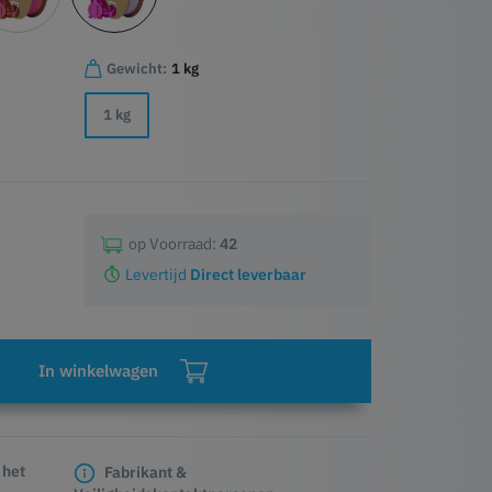
Gewicht:
1 kg
1 kg
op Voorraad:
42
Levertijd
Direct leverbaar
In winkelwagen
 het
Fabrikant &