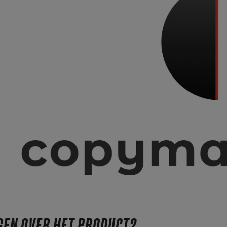
GEN OVER HET PRODUCT?