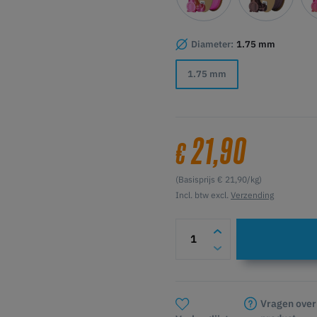
Diameter:
1.75 mm
1.75 mm
21,90
€
(Basisprijs € 21,90/kg)
Incl. btw excl.
Verzending
Vragen over