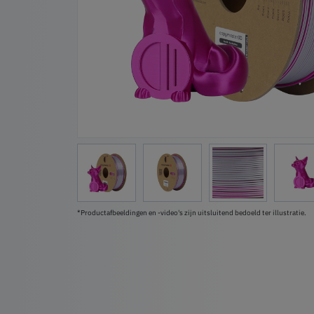
*Productafbeeldingen en -video's zijn uitsluitend bedoeld ter illustratie.