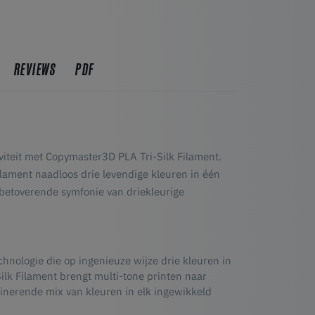
REVIEWS
PDF
iteit met Copymaster3D PLA Tri-Silk Filament.
ilament naadloos drie levendige kleuren in één
n betoverende symfonie van driekleurige
hnologie die op ingenieuze wijze drie kleuren in
lk Filament brengt multi-tone printen naar
inerende mix van kleuren in elk ingewikkeld