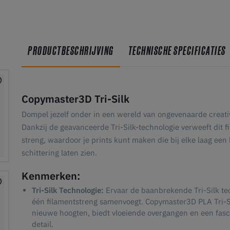
PRODUCTBESCHRIJVING
TECHNISCHE SPECIFICATIES
Copymaster3D Tri-Silk
Dompel jezelf onder in een wereld van ongevenaarde creativ
Dankzij de geavanceerde Tri-Silk-technologie verweeft dit f
streng, waardoor je prints kunt maken die bij elke laag ee
schittering laten zien.
Kenmerken:
Tri-Silk Technologie:
Ervaar de baanbrekende Tri-Silk tec
één filamentstreng samenvoegt. Copymaster3D PLA Tri-Si
nieuwe hoogten, biedt vloeiende overgangen en een fasc
detail.