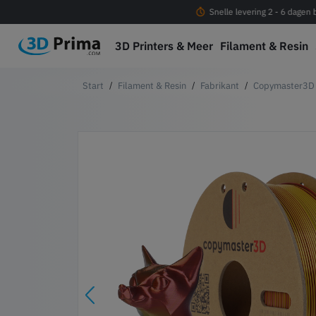
Gratis verzending vanaf € 100
Snelle levering 2 - 6 dagen
3D Printers & Meer
Filament & Resin
Filament & Resin
Fabrikant
Copymaster3D