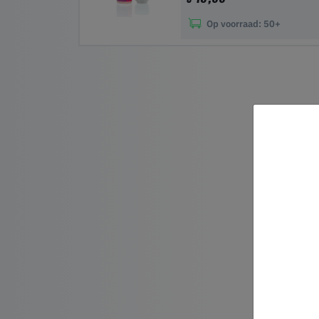
Op voorraad:
50+
In winkelwagen