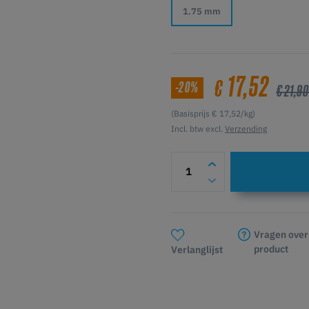
1.75 mm
17,52
€
-20%
€ 21,90
(Basisprijs € 17,52/kg)
Incl. btw excl.
Verzending
Vragen over
product
Verlanglijst