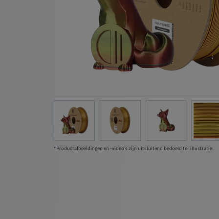
*Productafbeeldingen en -video's zijn uitsluitend bedoeld ter illustratie.