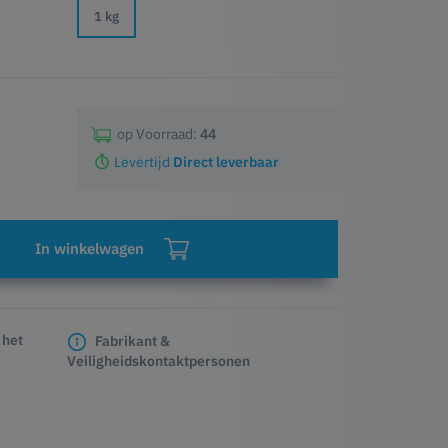
1 kg
op Voorraad:
44
Levertijd
Direct leverbaar
In winkelwagen
 het
Fabrikant &
Veiligheidskontaktpersonen