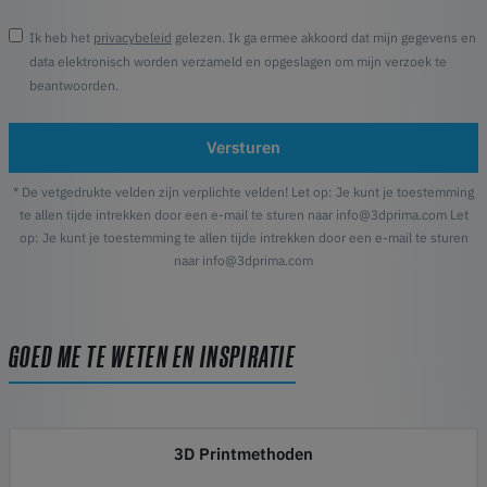
Ik heb het
privacybeleid
gelezen. Ik ga ermee akkoord dat mijn gegevens en
data elektronisch worden verzameld en opgeslagen om mijn verzoek te
beantwoorden.
Versturen
* De vetgedrukte velden zijn verplichte velden! Let op: Je kunt je toestemming
te allen tijde intrekken door een e-mail te sturen naar info@3dprima.com Let
op: Je kunt je toestemming te allen tijde intrekken door een e-mail te sturen
naar info@3dprima.com
GOED ME TE WETEN EN INSPIRATIE
3D Printmethoden