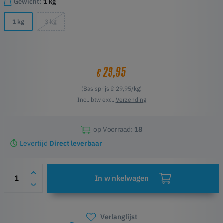
Gewicht:
1 kg
1 kg
3 kg
29,95
€
(Basisprijs € 29,95/kg)
Incl. btw excl.
Verzending
op Voorraad:
18
Levertijd
Direct leverbaar
In winkelwagen
Verlanglijst