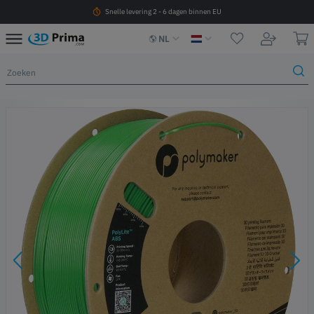
Snelle levering 2 - 6 dagen binnen EU
NL