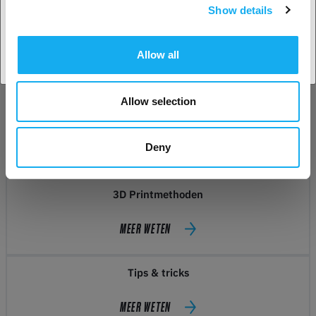
Show details
Land accepteren
Allow all
Allow selection
GOED ME TE WETEN EN INSPIRATIE
Deny
3D Printmethoden
MEER WETEN
Tips & tricks
MEER WETEN