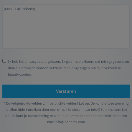
Ik heb het
privacybeleid
gelezen. Ik ga ermee akkoord dat mijn gegevens en
data elektronisch worden verzameld en opgeslagen om mijn verzoek te
beantwoorden.
Versturen
* De vetgedrukte velden zijn verplichte velden! Let op: Je kunt je toestemming
te allen tijde intrekken door een e-mail te sturen naar info@3dprima.com Let
op: Je kunt je toestemming te allen tijde intrekken door een e-mail te sturen
naar info@3dprima.com