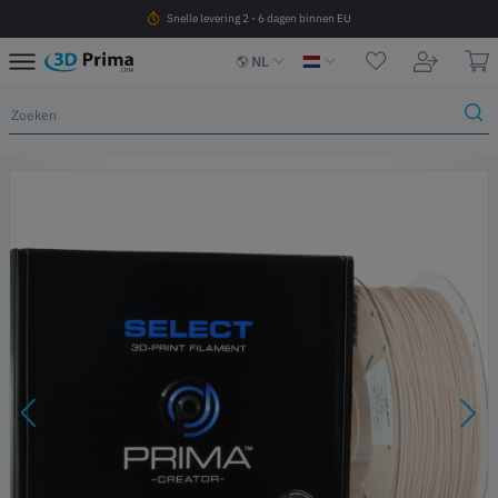
Snelle levering 2 - 6 dagen binnen EU
NL