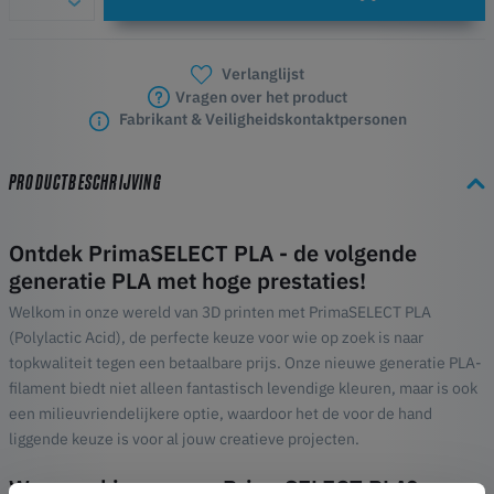
Verlanglijst
Vragen over het product
Fabrikant & Veiligheidskontaktpersonen
PRODUCTBESCHRIJVING
Ontdek PrimaSELECT PLA - de volgende
generatie PLA met hoge prestaties!
Welkom in onze wereld van 3D printen met PrimaSELECT PLA
(Polylactic Acid), de perfecte keuze voor wie op zoek is naar
topkwaliteit tegen een betaalbare prijs. Onze nieuwe generatie PLA-
filament biedt niet alleen fantastisch levendige kleuren, maar is ook
een milieuvriendelijkere optie, waardoor het de voor de hand
liggende keuze is voor al jouw creatieve projecten.
Waarom kiezen voor PrimaSELECT PLA?