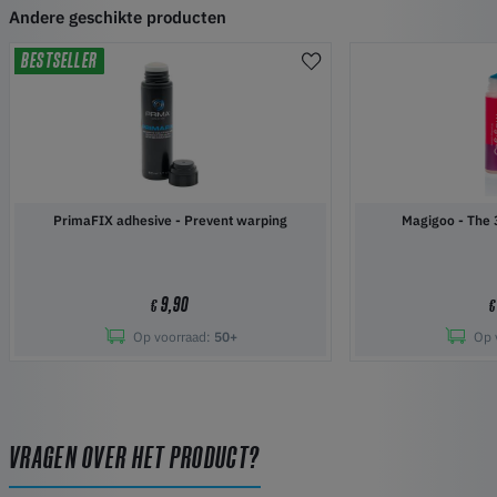
Andere geschikte producten
BESTSELLER
PrimaFIX adhesive - Prevent warping
Magigoo 
9,90
€
€
Op voorraad:
50+
Op 
VRAGEN OVER HET PRODUCT?