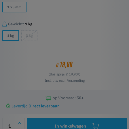
1.75 mm
Gewicht:
1 kg
1 kg
3 kg
19,90
€
(Basisprijs € 19,90/)
Incl. btw excl.
Verzending
op Voorraad:
50+
Levertijd
Direct leverbaar
In winkelwagen