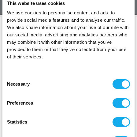
Veelzijdig inzetbaar op platen en materialen
This website uses cookies
Deze lijm ondersteunt PLA, ABS, PETG, PET, TPU en ASA en werkt
We use cookies to personalise content and ads, to
met koude, hoge temperatuur- en gestructureerde PEI-platen.
provide social media features and to analyse our traffic.
Ideaal voor materialen die snel kromtrekken zoals ABS en PETG.
We also share information about your use of our site with
our social media, advertising and analytics partners who
1. Ben je een zakelijke of een particuliere klant?
Milieuvriendelijk en veilig
may combine it with other information that you’ve
De milieuvriendelijke formule heeft een lage geur en is onschadelijk
provided to them or that they’ve collected from your use
Zakelijke klant
voor gebruikers. Laat minder resten achter dan een lijmstift – voor
of their services.
een eenvoudigere print- en schoonmaakervaring.
Particuliere klant
Hoe te gebruiken
Consent
Reinig en droog het printbed.
Necessary
Selection
2. Het lijkt erop dat je uit
USA komt
Druk de applicator en verdeel gelijkmatig.
Verwarm het bed en start de print.
Preferences
Ja, ga verder
Laat het bed afkoelen en verwijder de print.
Spoel af of veeg met warm water.
Statistics
Breng niet te vaak opnieuw aan; verhoog de bedtemperatuur
iets indien nodig.
Nee? Kies je land!