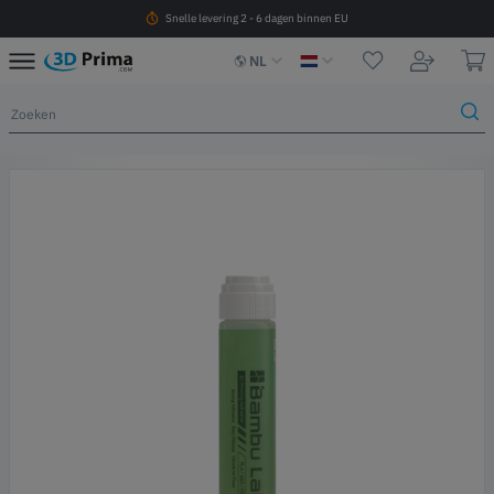
Snelle levering 2 - 6 dagen binnen EU
NL