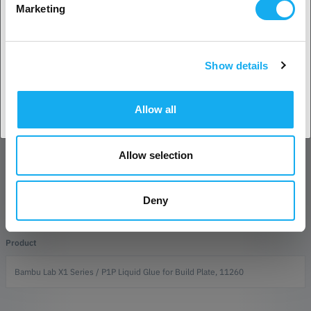
Marketing
REVIEWS
PDF
Show details
Land accepteren
Allow all
Allow selection
VRAGEN OVER HET PRODUCT?
Deny
Product