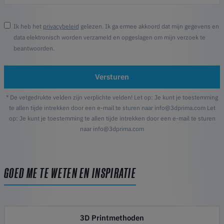
Ik heb het
privacybeleid
gelezen. Ik ga ermee akkoord dat mijn gegevens en
data elektronisch worden verzameld en opgeslagen om mijn verzoek te
beantwoorden.
Versturen
* De vetgedrukte velden zijn verplichte velden! Let op: Je kunt je toestemming
te allen tijde intrekken door een e-mail te sturen naar info@3dprima.com Let
op: Je kunt je toestemming te allen tijde intrekken door een e-mail te sturen
naar info@3dprima.com
GOED ME TE WETEN EN INSPIRATIE
3D Printmethoden