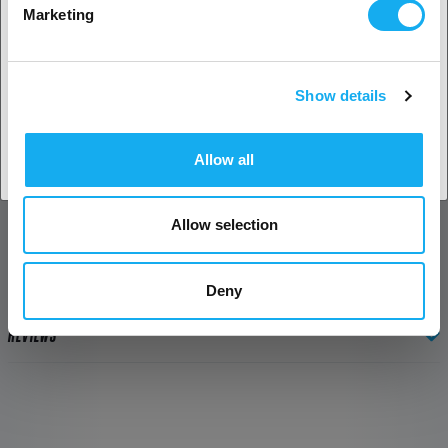
Marketing
Show details
Land accepteren
Allow all
Allow selection
Deny
REVIEWS