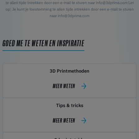
te allen tijde intrekken door een e-mail te sturen naar info@3dprima.com Let
op: Je kunt je toestemming te allen tijde intrekken door een e-mail te sturen
naar info@3dprima.com
GOED ME TE WETEN EN INSPIRATIE
3D Printmethoden
MEER WETEN
Tips & tricks
MEER WETEN