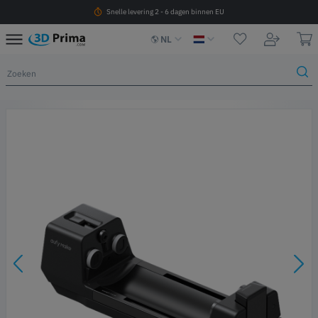
Snelle levering 2 - 6 dagen binnen EU
NL