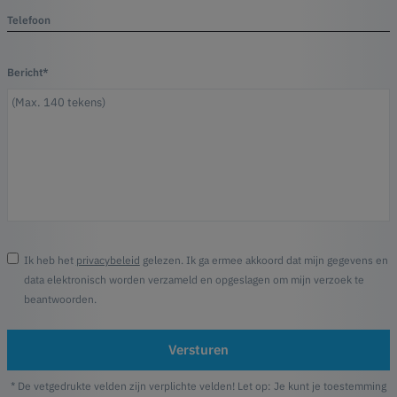
Telefoon
Bericht*
Ik heb het
privacybeleid
gelezen. Ik ga ermee akkoord dat mijn gegevens en
data elektronisch worden verzameld en opgeslagen om mijn verzoek te
beantwoorden.
Versturen
* De vetgedrukte velden zijn verplichte velden! Let op: Je kunt je toestemming