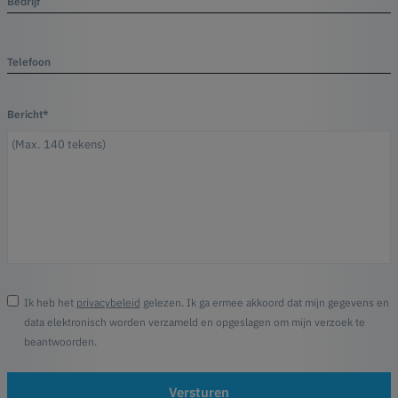
Bedrijf
Telefoon
Bericht*
Ik heb het
privacybeleid
gelezen. Ik ga ermee akkoord dat mijn gegevens en
data elektronisch worden verzameld en opgeslagen om mijn verzoek te
beantwoorden.
Versturen