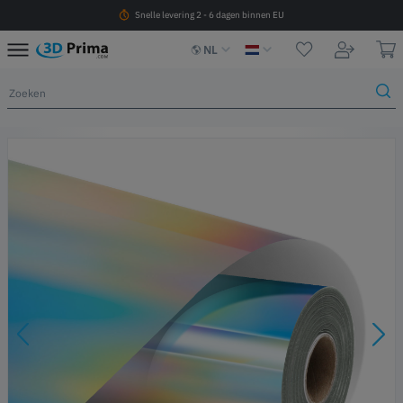
Snelle levering 2 - 6 dagen binnen EU
NL