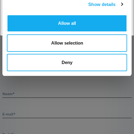
Show details
Land accepteren
Allow all
VRAGEN OVER HET PRODUCT?
Allow selection
Product
Deny
Naam*
E-mail*